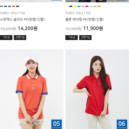
S(85)~3XL(110)
S(85)~3XL(110)
스판덱스 솔리드 PK(반팔/긴팔)
쿨론 파이핑 PK(반팔/긴팔)
14,200원
11,900원
15,200원
12,900원
기능성
긴팔가능
기능성
긴팔가능