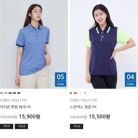
S(85)~3XL(110)
S(85)~3XL(110)
카치온 투톤 배색 PK
스판덱스 형광 PK
15,900원
15,500원
16,900원
16,500원
NEW
기능성
기능성