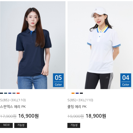
S(85)~3XL(110)
S(85)~3XL(110)
스판덱스 에리 PK
쿨링 에리 PK
16,900원
18,900원
17,900원
19,900원
NEW
기능성
기능성