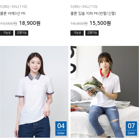
S(85)~3XL(110)
S(85)~3XL(110)
쿨론 어깨3선 PK
쿨론 입술 지퍼 PK(반팔/긴팔)
18,900원
15,500원
19,900원
16,500원
기능성
긴팔가능
기능성
긴팔가능