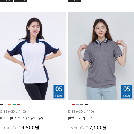
S(85)~3XL(110)
S(85)~3XL(110)
에어로쿨 캐포 PK(반팔/긴팔)
쿨렉스 자가드 PK
18,900원
17,500원
19,900원
18,500원