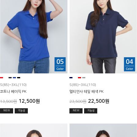
S(85)~3XL(110)
S(85)~3XL(110)
코트나 베이직 PK
멀티연사 테잎 배색 PK
12,500원
22,500원
13,500원
23,500원
NEW
기능성
NEW
기능성