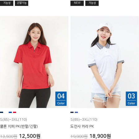
기능성
긴팔가능
NEW
기능성
S(85)~3XL(110)
S(85)~3XL(110)
쿨론 지퍼 PK(반팔/긴팔)
도전사 카라 PK
12,500원
18,900원
13,500원
19,900원