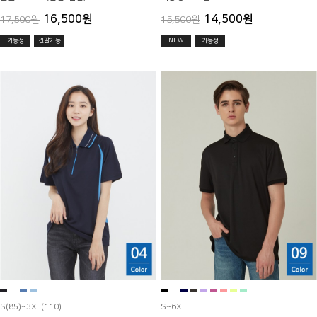
16,500원
14,500원
17,500원
15,500원
기능성
긴팔가능
NEW
기능성
S(85)~3XL(110)
S~6XL