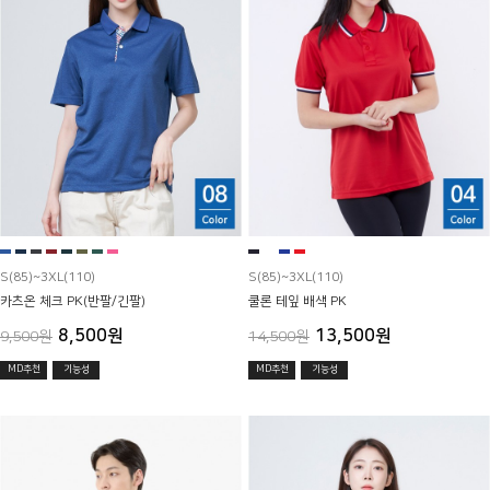
S(85)~3XL(110)
S(85)~3XL(110)
카츠온 체크 PK(반팔/긴팔)
쿨론 테잎 배색 PK
8,500원
13,500원
9,500원
14,500원
MD추천
기능성
MD추천
기능성