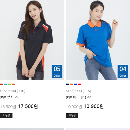
S(85)~3XL(110)
S(85)~4XL(115)
쿨론 맵시 PK
쿨론 에리배색 PK
17,500원
10,900원
18,500원
10,900원
기능성
기능성