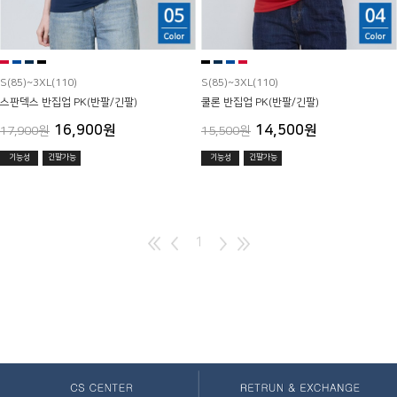
S(85)~3XL(110)
S(85)~3XL(110)
스판덱스 반집업 PK(반팔/긴팔)
쿨론 반집업 PK(반팔/긴팔)
16,900원
14,500원
17,900원
15,500원
기능성
긴팔가능
기능성
긴팔가능
1