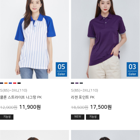
S(85)~3XL(110)
S(85)~3XL(110)
쿨론 스트라이프 나그랑 PK
리젠 포인트 PK
11,900원
17,500원
12,900원
18,500원
기능성
NEW
기능성