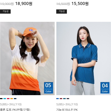
18,900원
15,500원
19,900원
16,500원
기능성
기능성
S(85)~3XL(110)
S(85)~3XL(110)
쿨론 도트 PK(반팔/긴팔)
기능성 아스킨 PK