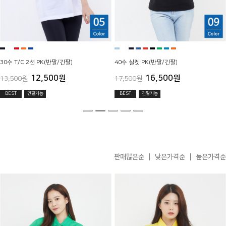
30수 T/C 2선 PK(반팔/긴팔)
40수 실켓 PK(반팔/긴팔)
12,500원
16,500원
13,500원
17,500원
BEST
긴팔가능
BEST
긴팔가능
판매많은순
낮은가격순
높은가격순