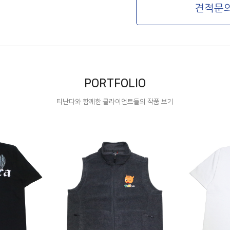
PORTFOLIO
티난다와 함께한 클라이언트들의 작품 보기
next