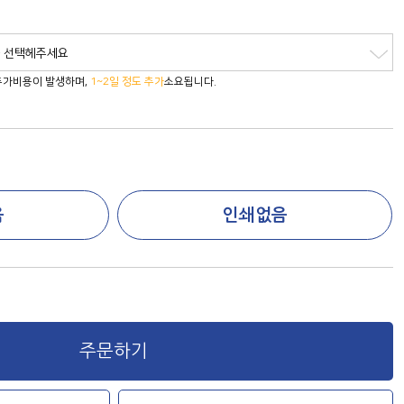
을 선택헤주세요
 추가비용이 발생하며,
1~2일 정도 추가
소요됩니다.
음
인쇄없음