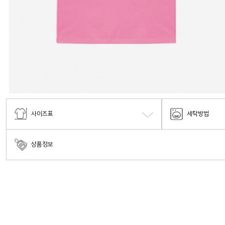
사이즈표
세탁방법
상품정보